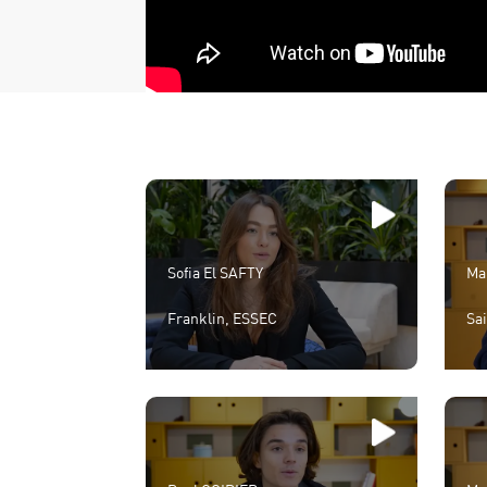
Sofia El SAFTY
Ma
Franklin, ESSEC
Sa