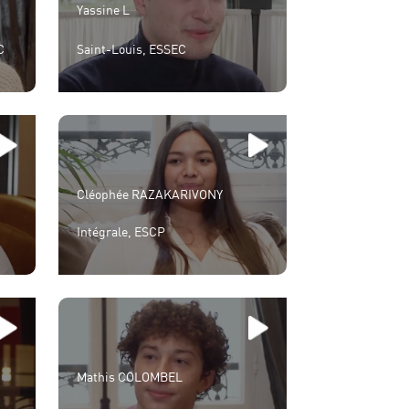
Yassine L
C
Saint-Louis, ESSEC
Cléophée RAZAKARIVONY
Intégrale, ESCP
Mathis COLOMBEL