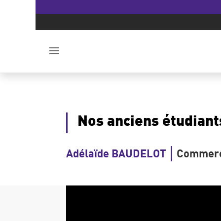
Nos anciens étudian
|
Adélaïde BAUDELOT
Commerc