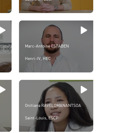
Marc-Antoine ESTABEN
Henri-IV, HEC
Onitiana RAVELOMANANTSOA
Saint-Louis, ESCP