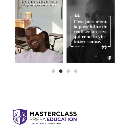
3
0
2
0