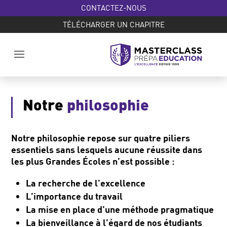
CONTACTEZ-NOUS
TÉLÉCHARGER UN CHAPITRE
Notre
philosophie
Notre philosophie repose sur quatre piliers
essentiels sans lesquels aucune
réussite dans
les plus Grandes Écoles n’est possible :
La recherche de l’excellence
L’importance du travail
La mise en place d’une méthode pragmatique
La bienveillance à l’égard de nos étudiants